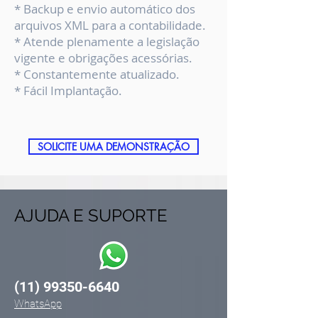
* Backup e envio automático dos
arquivos XML para a contabilidade.
* Atende plenamente a legislação
vigente e obrigações acessórias.
* Constantemente atualizado.
* Fácil Implantação.
SOLICITE UMA DEMONSTRAÇÃO
AJUDA E SUPORTE
(11) 99350-6640
WhatsApp