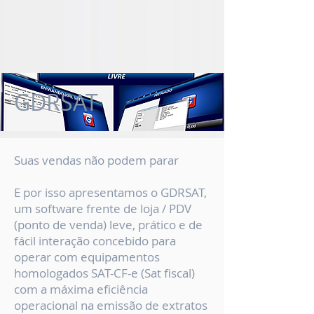
GDRSAT
Suas vendas não podem parar
E por isso apresentamos o GDRSAT,
um software frente de loja / PDV
(ponto de venda) leve, prático e de
fácil interação concebido para
operar com equipamentos
homologados SAT-CF-e (Sat fiscal)
com a máxima eficiência
operacional na emissão de extratos