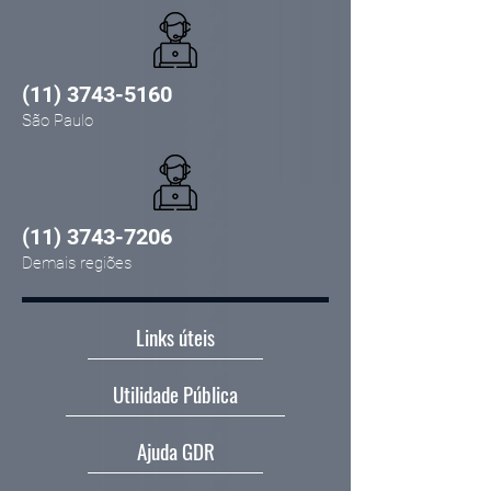
(11) 3743-5160
São Paulo
(11) 3743-7206
Demais regiões
Links úteis
Utilidade Pública
Ajuda GDR