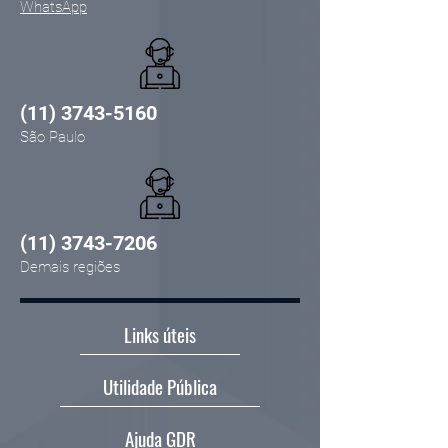
WhatsApp
(11) 3743-5160
São Paulo
(11) 3743-7206
Demais regiões
Links úteis
Utilidade Pública
Ajuda GDR